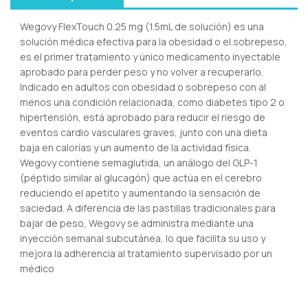
Wegovy FlexTouch 0.25 mg (1.5mL de solución) es una
solución médica efectiva para la obesidad o el sobrepeso,
es el primer tratamiento y único medicamento inyectable
aprobado para perder peso y no volver a recuperarlo.
Indicado en adultos con obesidad o sobrepeso con al
menos una condición relacionada, como diabetes tipo 2 o
hipertensión, está aprobado para reducir el riesgo de
eventos cardio vasculares graves, junto con una dieta
baja en calorías y un aumento de la actividad física.
Wegovy contiene semaglutida, un análogo del GLP-1
(péptido similar al glucagón) que actúa en el cerebro
reduciendo el apetito y aumentando la sensación de
saciedad. A diferencia de las pastillas tradicionales para
bajar de peso, Wegovy se administra mediante una
inyección semanal subcutánea, lo que facilita su uso y
mejora la adherencia al tratamiento supervisado por un
médico