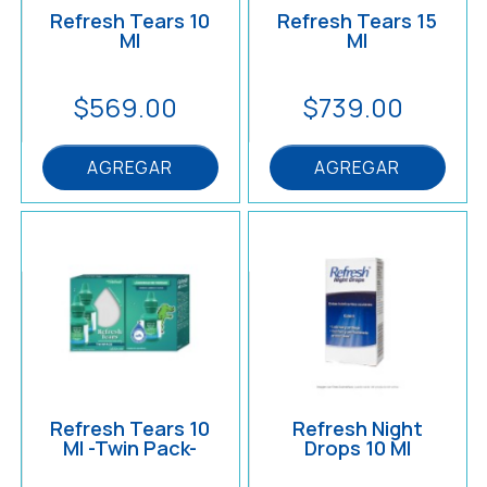
Refresh Tears 10
Refresh Tears 15
Ml
Ml
$569.00
$739.00
AGREGAR
AGREGAR
Refresh Tears 10
Refresh Night
Ml -Twin Pack-
Drops 10 Ml