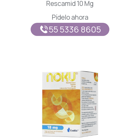
Rescamid 10 Mg
Pídelo ahora
55 5336 8605