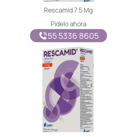
Rescamid 7.5 Mg
Pídelo ahora
55 5336 8605