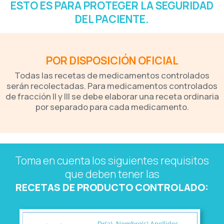
ESTO ES PARA PROTEGER LA SEGURIDAD
DEL PACIENTE.
POR DISPOSICIÓN OFICIAL
Todas las recetas de medicamentos controlados
serán recolectadas. Para medicamentos controlados
de fracción II y III se debe elaborar una receta ordinaria
por separado para cada medicamento.
Toma en cuenta los siguientes requisitos
que deben tener las
RECETAS DE PRODUCTO CONTROLADO: