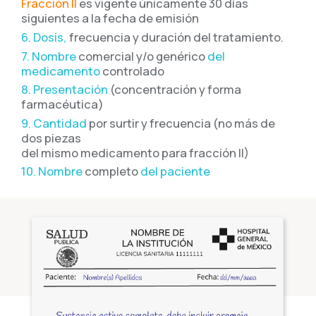
Fracción II
es vigente únicamente 30 días
siguientes a la fecha de emisión
6. Dosis,
frecuencia y duración del tratamiento.
7. Nombre
comercial y/o genérico
del
medicamento
controlado
8. Presentación
(concentración y forma
farmacéutica)
9. Cantidad
por surtir y frecuencia (no más de
dos piezas
del mismo medicamento para fracción II)
10. Nombre
completo
del paciente