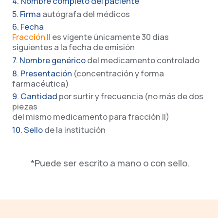
4. Nombre completo del paciente
5. Firma
autógrafa del médicos
6. Fecha
Fracción II
es vigente únicamente 30 días
siguientes a la fecha de emisión
7. Nombre genérico
del medicamento controlado
8. Presentación
(concentración y forma
farmacéutica)
9. Cantidad
por surtir y frecuencia (no más de dos
piezas
del mismo medicamento para fracción II)
10. Sello
de la institución
*Puede ser escrito a mano o con sello.