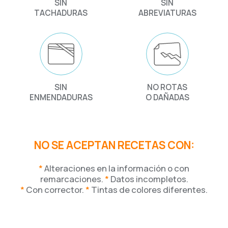
SIN
SIN
TACHADURAS
ABREVIATURAS
SIN
NO ROTAS
ENMENDADURAS
O DAÑADAS
NO SE ACEPTAN RECETAS CON:
*
Alteraciones en la información o con
remarcaciones.
*
Datos incompletos.
*
Con corrector.
*
Tintas de colores diferentes.