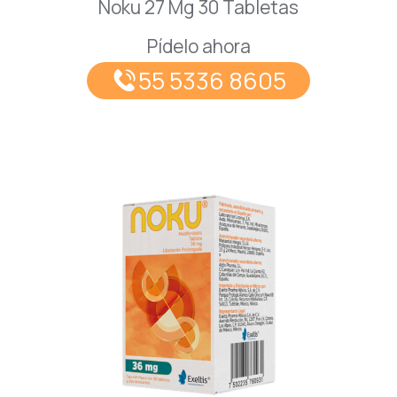
Noku 27 Mg 30 Tabletas
Pídelo ahora
55 5336 8605