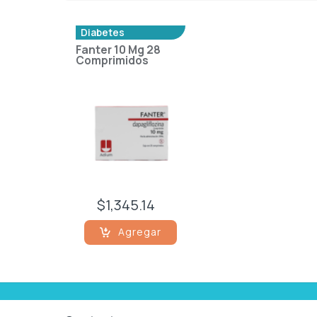
Diabetes
Fanter 10 Mg 28
Comprimidos
$1,345.14
Agregar