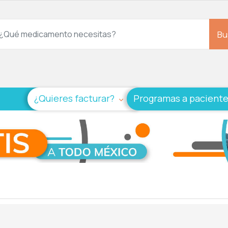
Bu
¿Quieres facturar?
Programas a pacient